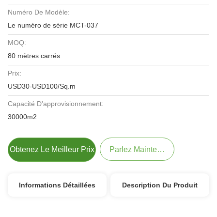
Numéro De Modèle:
Le numéro de série MCT-037
MOQ:
80 mètres carrés
Prix:
USD30-USD100/Sq.m
Capacité D'approvisionnement:
30000m2
Obtenez Le Meilleur Prix
Parlez Maintenant.
Informations Détaillées
Description Du Produit