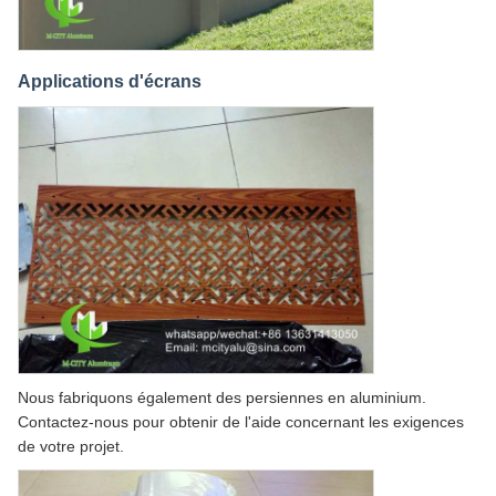
Applications d'écrans
Nous fabriquons également des persiennes en aluminium.
Contactez-nous pour obtenir de l'aide concernant les exigences
de votre projet.