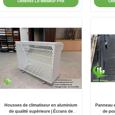
d
Obtenez Le Meilleur Prix
Obt
Housses de climatiseur en aluminium
Panneau e
de qualité supérieure | Écrans de
de po