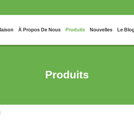
aison
À Propos De Nous
Produits
Nouvelles
Le Blo
Produits