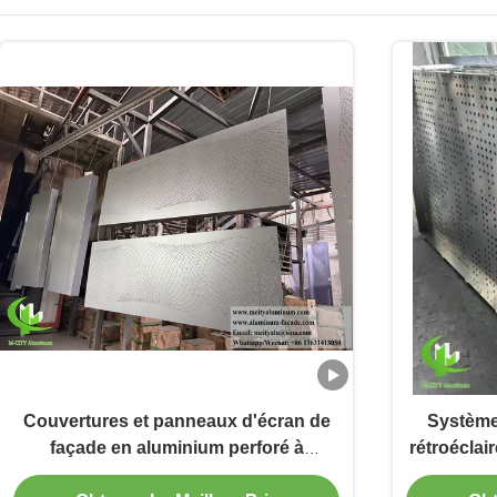
Couvertures et panneaux d'écran de
Système
façade en aluminium perforé à
rétroéclai
dégradé personnalisé
boîtier