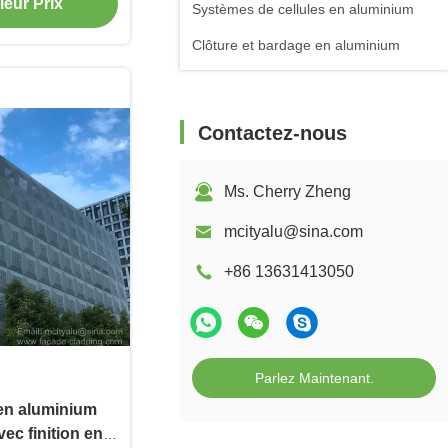
açades
leur Prix
Systèmes de cellules en aluminium
Clôture et bardage en aluminium
Contactez-nous
Ms. Cherry Zheng
mcityalu@sina.com
+86 13631413050
Parlez Maintenant.
en aluminium
ec finition en