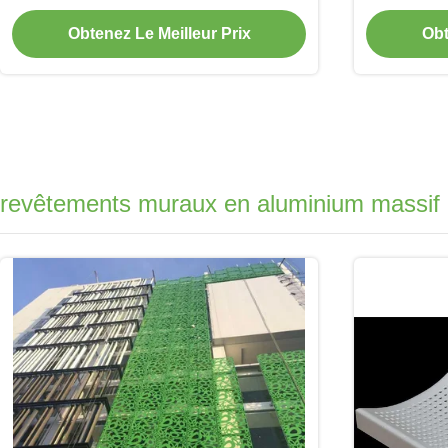
protection décoratifs
personnal
laser p
Obtenez Le Meilleur Prix
Obt
revêtements muraux en aluminium massif