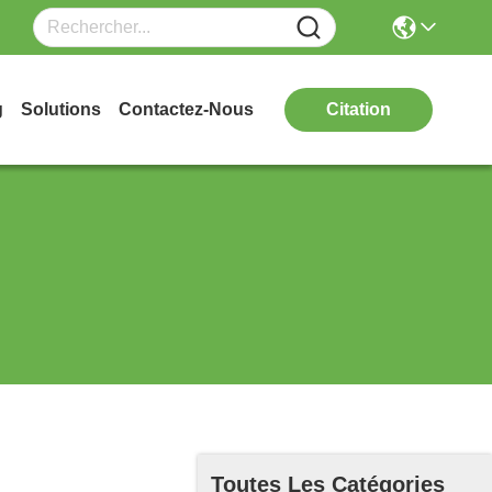
g
Solutions
Contactez-Nous
Citation
Toutes Les Catégories