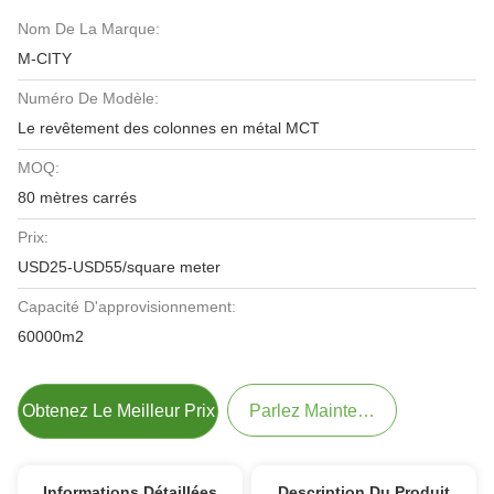
Nom De La Marque:
M-CITY
Numéro De Modèle:
Le revêtement des colonnes en métal MCT
MOQ:
80 mètres carrés
Prix:
USD25-USD55/square meter
Capacité D'approvisionnement:
60000m2
Obtenez Le Meilleur Prix
Parlez Maintenant.
Informations Détaillées
Description Du Produit