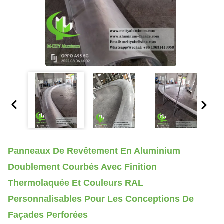
Panneaux De Revêtement En Aluminium
Doublement Courbés Avec Finition
Thermolaquée Et Couleurs RAL
Personnalisables Pour Les Conceptions De
Façades Perforées