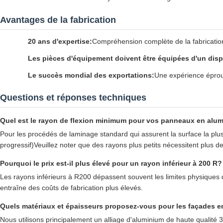
Avantages de la fabrication
20 ans d'expertise:
Compréhension complète de la fabrication
Les pièces d'équipement doivent être équipées d'un disp
Le succès mondial des exportations:
Une expérience éprouv
Questions et réponses techniques
Quel est le rayon de flexion minimum pour vos panneaux en alu
Pour les procédés de laminage standard qui assurent la surface la pl
progressif)Veuillez noter que des rayons plus petits nécessitent plus d
Pourquoi le prix est-il plus élevé pour un rayon inférieur à 200 R?
Les rayons inférieurs à R200 dépassent souvent les limites physiques
entraîne des coûts de fabrication plus élevés.
Quels matériaux et épaisseurs proposez-vous pour les façades e
Nous utilisons principalement un alliage d'aluminium de haute qualité 