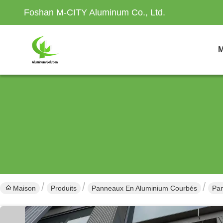
Foshan M-CITY Aluminum Co., Ltd.
M
Maison
Produits
Panneaux En Aluminium Courbés
Pan