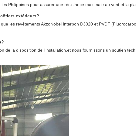
es Philippines pour assurer une résistance maximale au vent et la pla
côtiers extérieurs?
els que les revêtements AkzoNobel Interpon D3020 et PVDF (Fluorocarb
n?
 de la disposition de l'installation.et nous fournissons un soutien tech