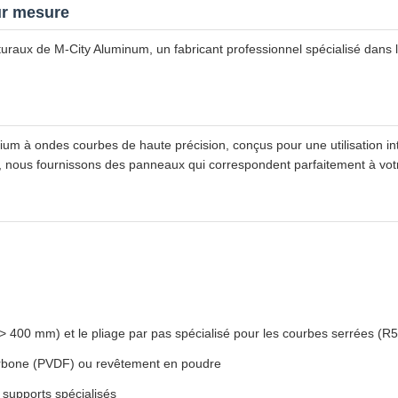
ur mesure
raux de M-City Aluminum, un fabricant professionnel spécialisé dans
m à ondes courbes de haute précision, conçus pour une utilisation inté
, nous fournissons des panneaux qui correspondent parfaitement à votre
> 400 mm) et le pliage par pas spécialisé pour les courbes serrées (R
rbone (PVDF) ou revêtement en poudre
 supports spécialisés