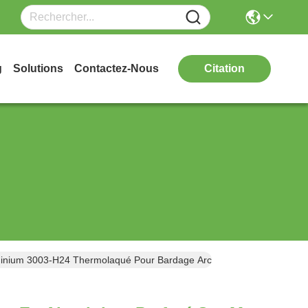
g
Solutions
Contactez-Nous
Citation
inium 3003-H24 Thermolaqué Pour Bardage Architectural