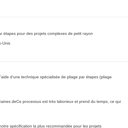
r étapes pour des projets complexes de petit rayon
s-Unis
ide d'une technique spécialisée de pliage par étapes (pliage
zaines deCe processus est très laborieux et prend du temps, ce qui
notre spécification la plus recommandée pour les projets