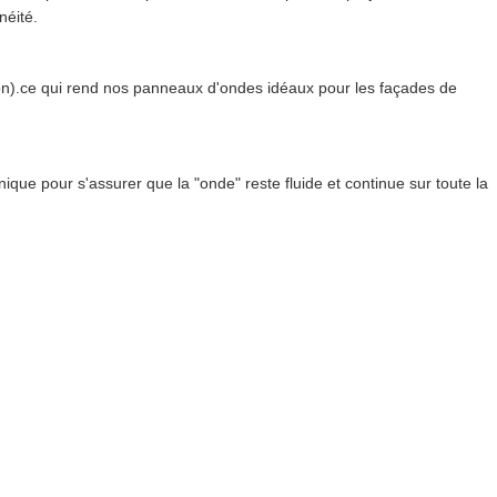
néité.
on).ce qui rend nos panneaux d'ondes idéaux pour les façades de
nique pour s'assurer que la "onde" reste fluide et continue sur toute la