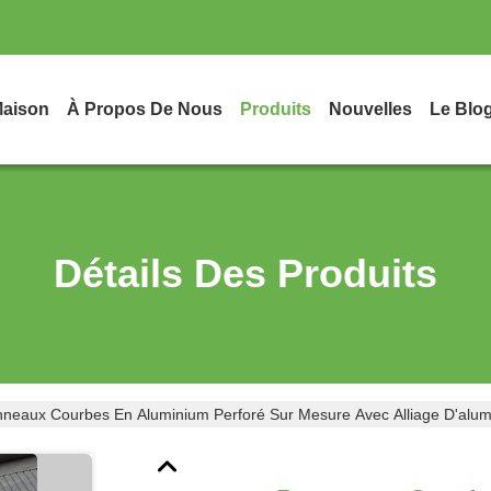
aison
À Propos De Nous
Produits
Nouvelles
Le Blo
Détails Des Produits
neaux Courbes En Aluminium Perforé Sur Mesure Avec Alliage D'alum