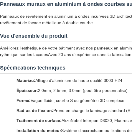
Panneaux muraux en aluminium à ondes courbes s
Panneaux de revêtement en aluminium à ondes incurvées 3D architectu
revêtement de façade métallique à double courbe.
Vue d'ensemble du produit
Améliorez l'esthétique de votre bâtiment avec nos panneaux en aluminiu
rythmique sur les façadesAvec 20 ans d'expérience dans la fabrication
Spécifications techniques
Matériau:
Alliage d'aluminium de haute qualité 3003-H24
Épaisseur:
2.0mm, 2.5mm, 3.0mm (peut être personnalisé)
Forme:
Vague fluide, courbe S ou géométrie 3D complexe
Radius de flexion:
Prend en charge le laminage standard (R 
Traitement de surface:
AkzoNobel Interpon D3020, Fluoroca
Installation du moteur
Système d'accrochage ou fixations de