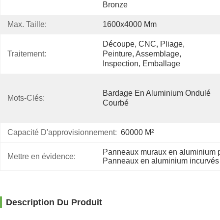
Bronze
Max. Taille:
1600x4000 Mm
Découpe, CNC, Pliage, 
Traitement:
Peinture, Assemblage, 
Inspection, Emballage
Bardage En Aluminium Ondulé 
Mots-Clés:
Courbé
Capacité D'approvisionnement:
60000 M²
Panneaux muraux en aluminium p
Mettre en évidence:
Panneaux en aluminium incurvés 
Description Du Produit