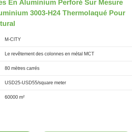
s En Aluminium Perforé Sur Mesure
aluminium 3003-H24 Thermolaqué Pour
tural
M-CITY
Le revêtement des colonnes en métal MCT
80 mètres carrés
USD25-USD55/square meter
60000 m²