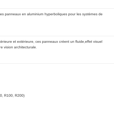
 les panneaux en aluminium hyperboliques pour les systèmes de
rieure et extérieure, ces panneaux créent un fluide,effet visuel
 vision architecturale.
50, R100, R200)