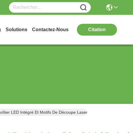
g
Solutions
Contactez-Nous
Citation
oîtier LED Intégré Et Motifs De Découpe Laser CNC