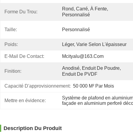
Rond, Carré, À Fente, 
Forme Du Trou:
Personnalisé
Taille:
Personnalisé
Poids:
Léger, Varie Selon L'épaisseur
E-Mail De Contact:
Mcityalu@163.com
Anodisé, Enduit De Poudre, 
Finition:
Enduit De PVDF
Capacité D'approvisionnement:
50 000 M² Par Mois
Système de plafond en aluminium
Mettre en évidence:
façade en aluminium perforé dé
Description Du Produit