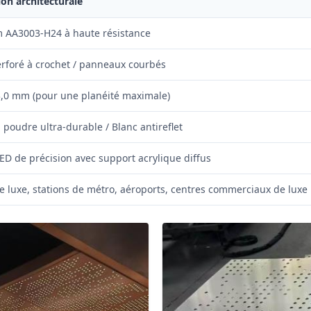
ion architecturale
 AA3003-H24 à haute résistance
erforé à crochet / panneaux courbés
3,0 mm (pour une planéité maximale)
poudre ultra-durable / Blanc antireflet
D de précision avec support acrylique diffus
 luxe, stations de métro, aéroports, centres commerciaux de luxe