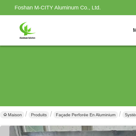
Foshan M-CITY Aluminum Co., Ltd.
M
Maison
Produits
Façade Perforée En Aluminium
Systè