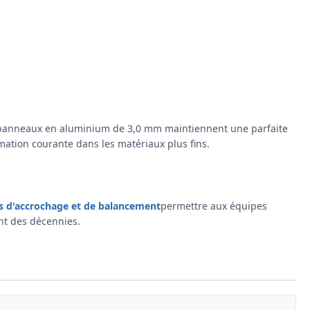
panneaux en aluminium de 3,0 mm maintiennent une parfaite
mation courante dans les matériaux plus fins.
 d'accrochage et de balancement
permettre aux équipes
nt des décennies.