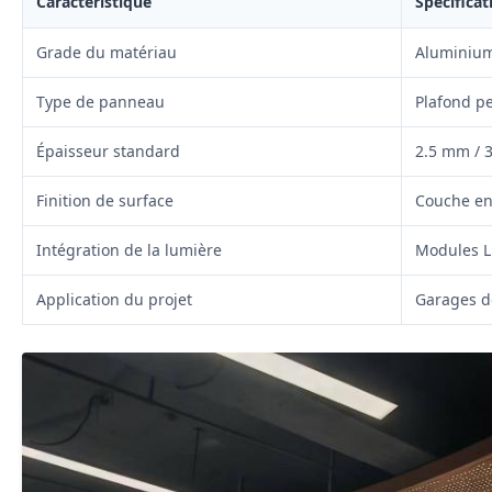
Caractéristique
Spécificat
Grade du matériau
Aluminium
Type de panneau
Plafond p
Épaisseur standard
2.5 mm / 
Finition de surface
Couche en 
Intégration de la lumière
Modules LE
Application du projet
Garages de