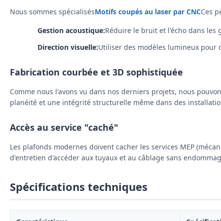
Nous sommes spécialisés
Motifs coupés au laser par CNC
Ces p
Gestion acoustique:
Réduire le bruit et l'écho dans le
Direction visuelle:
Utiliser des modèles lumineux pour di
Fabrication courbée et 3D sophistiquée
Comme nous l'avons vu dans nos derniers projets, nous pouvon
planéité et une intégrité structurelle même dans des installati
Accès au service "caché"
Les plafonds modernes doivent cacher les services MEP (mécaniq
d'entretien d'accéder aux tuyaux et au câblage sans endommage
Spécifications techniques