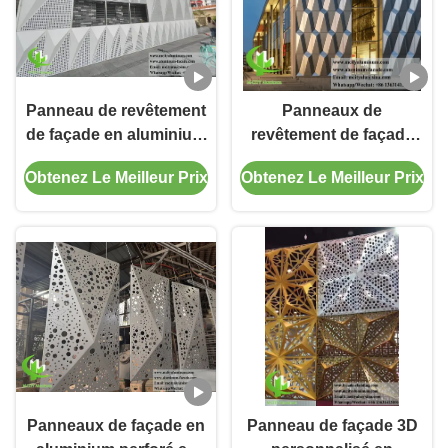
Panneau de revêtement
Panneaux de
de façade en aluminium
revêtement de façade
solide perforé
en aluminium
Obtenez Le Meilleur Prix
Obtenez Le Meilleur Prix
tridimensionnel
géométrique 3D pour
l'architecture
Panneaux de façade en
Panneau de façade 3D