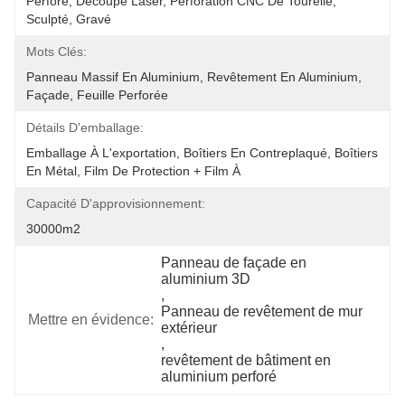
Perforé, Découpe Laser, Perforation CNC De Tourelle, 
Sculpté, Gravé
Mots Clés:
Panneau Massif En Aluminium, Revêtement En Aluminium, 
Façade, Feuille Perforée
Détails D'emballage:
Emballage À L'exportation, Boîtiers En Contreplaqué, Boîtiers 
En Métal, Film De Protection + Film À 
Capacité D'approvisionnement:
30000m2
Panneau de façade en 
aluminium 3D
, 
Panneau de revêtement de mur 
Mettre en évidence:
extérieur
, 
revêtement de bâtiment en 
aluminium perforé