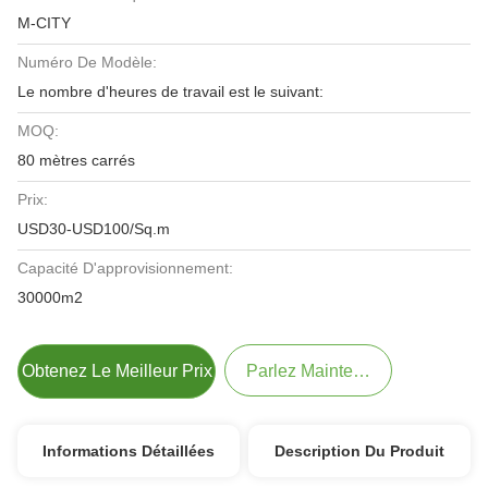
M-CITY
Numéro De Modèle:
Le nombre d'heures de travail est le suivant:
MOQ:
80 mètres carrés
Prix:
USD30-USD100/Sq.m
Capacité D'approvisionnement:
30000m2
Obtenez Le Meilleur Prix
Parlez Maintenant.
Informations Détaillées
Description Du Produit