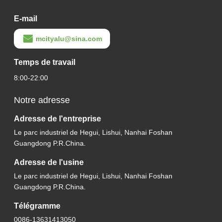
E-mail
mcityalu@sina.com
Temps de travail
8:00-22:00
Notre adresse
Adresse de l'entreprise
Le parc industriel de Hegui, Lishui, Nanhai Foshan
Guangdong P.R.China.
Adresse de l'usine
Le parc industriel de Hegui, Lishui, Nanhai Foshan
Guangdong P.R.China.
Télégramme
0086-13631413050