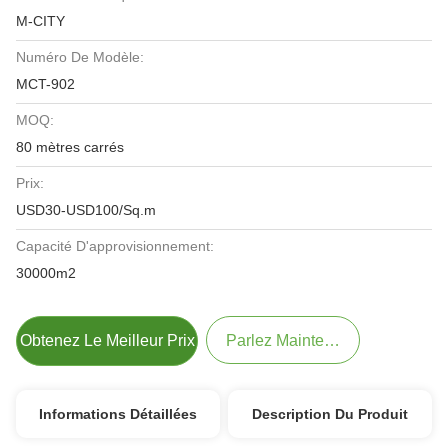
M-CITY
Numéro De Modèle:
MCT-902
MOQ:
80 mètres carrés
Prix:
USD30-USD100/Sq.m
Capacité D'approvisionnement:
30000m2
Obtenez Le Meilleur Prix
Parlez Maintenant.
Informations Détaillées
Description Du Produit