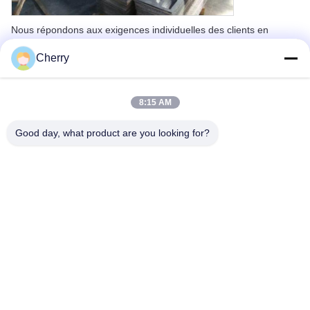
Nous répondons aux exigences individuelles des clients en
proposant à la fois des motifs pré-conçus et des options de
Cherry
personnalisation complètes. Notre taille standard de panneau
creux en aluminium est de 1200x2400 mm, avec des éléments
de conception ajustables à vos dimensions spécifiques (pas une
simple mise à l'échelle). Des projets plus importants peuvent être
8:15 AM
réalisés par combinaison de panneaux.
Good day, what product are you looking for?
Références de projets de panneaux décoratifs en
aluminium