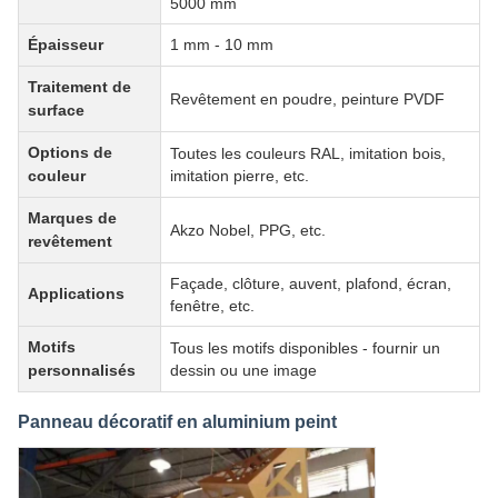
5000 mm
Épaisseur
1 mm - 10 mm
Traitement de
Revêtement en poudre, peinture PVDF
surface
Options de
Toutes les couleurs RAL, imitation bois,
couleur
imitation pierre, etc.
Marques de
Akzo Nobel, PPG, etc.
revêtement
Façade, clôture, auvent, plafond, écran,
Applications
fenêtre, etc.
Motifs
Tous les motifs disponibles - fournir un
personnalisés
dessin ou une image
Panneau décoratif en aluminium peint