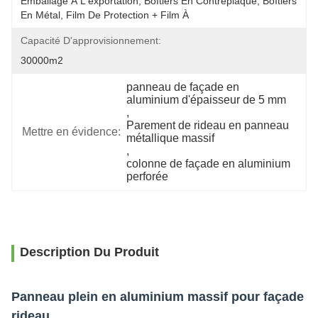
Emballage À L'exportation, Boîtiers En Contreplaqué, Boîtiers 
En Métal, Film De Protection + Film À 
Capacité D'approvisionnement:
30000m2
panneau de façade en 
aluminium d'épaisseur de 5 mm
, 
Parement de rideau en panneau 
Mettre en évidence:
métallique massif
, 
colonne de façade en aluminium 
perforée
Description Du Produit
Panneau plein en aluminium massif pour façade
rideau