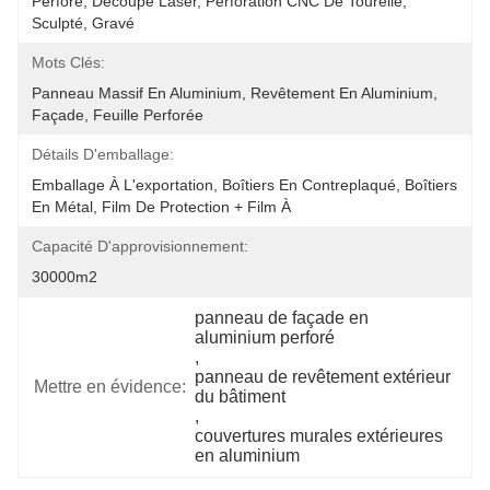
Perforé, Découpe Laser, Perforation CNC De Tourelle, 
Sculpté, Gravé
Mots Clés:
Panneau Massif En Aluminium, Revêtement En Aluminium, 
Façade, Feuille Perforée
Détails D'emballage:
Emballage À L'exportation, Boîtiers En Contreplaqué, Boîtiers 
En Métal, Film De Protection + Film À 
Capacité D'approvisionnement:
30000m2
panneau de façade en 
aluminium perforé
, 
panneau de revêtement extérieur 
Mettre en évidence:
du bâtiment
, 
couvertures murales extérieures 
en aluminium