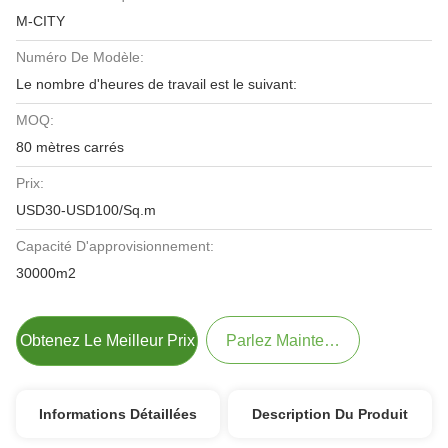
M-CITY
Numéro De Modèle:
Le nombre d'heures de travail est le suivant:
MOQ:
80 mètres carrés
Prix:
USD30-USD100/Sq.m
Capacité D'approvisionnement:
30000m2
Obtenez Le Meilleur Prix
Parlez Maintenant.
Informations Détaillées
Description Du Produit