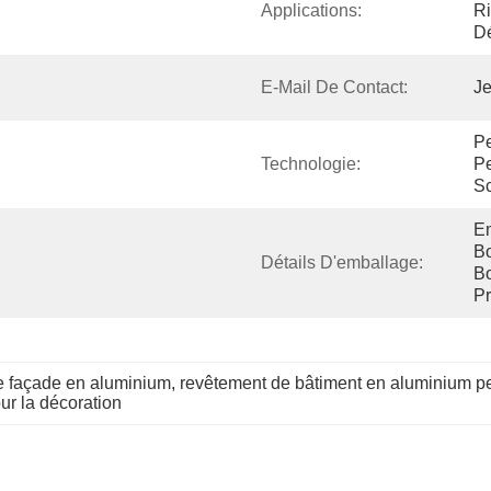
Applications:
Ri
Dé
E-Mail De Contact:
Je
Pe
Technologie:
Pe
Sc
Em
Bo
Détails D'emballage:
Bo
Pr
e façade en aluminium
, 
revêtement de bâtiment en aluminium pe
ur la décoration