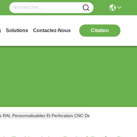
g
Solutions
Contactez-Nous
Citation
RAL Personnalisables Et Perforation CNC De Tourelle