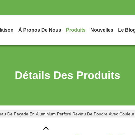
aison
À Propos De Nous
Produits
Nouvelles
Le Blo
Détails Des Produits
au De Façade En Aluminium Perforé Revêtu De Poudre Avec Couleurs 