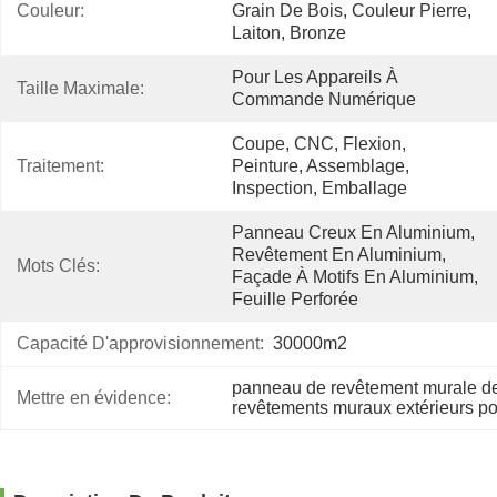
Couleur:
Grain De Bois, Couleur Pierre, 
Laiton, Bronze
Pour Les Appareils À 
Taille Maximale:
Commande Numérique
Coupe, CNC, Flexion, 
Traitement:
Peinture, Assemblage, 
Inspection, Emballage
Panneau Creux En Aluminium, 
Revêtement En Aluminium, 
Mots Clés:
Façade À Motifs En Aluminium, 
Feuille Perforée
Capacité D'approvisionnement:
30000m2
panneau de revêtement murale d
Mettre en évidence:
revêtements muraux extérieurs po