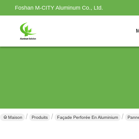
Foshan M-CITY Aluminum Co., Ltd.
M
Maison
Produits
Façade Perforée En Aluminium
Panne