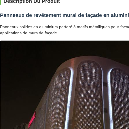
Description Du Produit
Panneaux de revêtement mural de façade en alumin
Panneaux solides en aluminium perforé à motifs métalliques pour faça
applications de murs de façade.