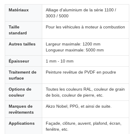
Matériaux
Alliage d'aluminium de la série 1100 /
3003 / 5000
Taille
Pour les véhicules à moteur à combustion
standard
Autres tailles
Largeur maximale: 1200 mm
Longueur maximale: 5000 mm
Épaisseur
1 mm - 10 mm
Traitement de
Peinture revêtue de PVDF en poudre
surface
Options de
Toutes les couleurs RAL, couleur de grain
couleur
de bois, couleur de pierre, etc.
Marques de
Akzo Nobel, PPG, et ainsi de suite.
revêtements
Applications
Façade, clôture, auvent, plafond, écran,
fenêtre, etc.