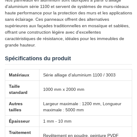
Nos panneaux en aluminium sont fabriqués à partir d'alliage
d'aluminium série 1100 et servent de systèmes de murs-rideaux
haute performance pour la protection des murs et les applications
sans éclairage. Ces panneaux offrent des alternatives
supérieures aux façades traditionnelles en mosaïque et sablées,
offrant une construction légère avec d'excellentes
caractéristiques de résistance, idéales pour les immeubles de
grande hauteur.
Spécifications du produit
Matériaux
Série alliage d'aluminium 1100 / 3003
Taille
1000 mm x 2000 mm
standard
Autres
Largeur maximale : 1200 mm, Longueur
tailles
maximale : 5000 mm
Épaisseur
1 mm - 10 mm
Traitement
Revêtement en poudre, peinture PVDF