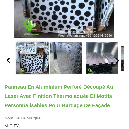
Panneau En Aluminium Perforé Découpé Au
Laser Avec Finition Thermolaquée Et Motifs
Personnalisables Pour Bardage De Façade
Nom De La Marque:
M-CITY