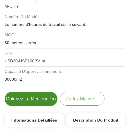
M-CITY
Numéro De Modèle:
Le nombre d'heures de travail est le suivant:
MOQ:
80 mètres carrés
Prix:
USD30-USD100/Sq.m
Capacité D'approvisionnement:
30000m2
Obtenez Le Meilleur Prix
Parlez Maintenant.
Informations Détaillées
Description Du Produit