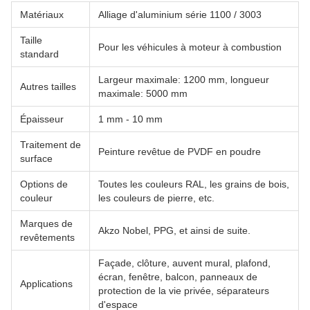
Matériaux
Alliage d'aluminium série 1100 / 3003
Taille
Pour les véhicules à moteur à combustion
standard
Largeur maximale: 1200 mm, longueur
Autres tailles
maximale: 5000 mm
Épaisseur
1 mm - 10 mm
Traitement de
Peinture revêtue de PVDF en poudre
surface
Options de
Toutes les couleurs RAL, les grains de bois,
couleur
les couleurs de pierre, etc.
Marques de
Akzo Nobel, PPG, et ainsi de suite.
revêtements
Façade, clôture, auvent mural, plafond,
écran, fenêtre, balcon, panneaux de
Applications
protection de la vie privée, séparateurs
d'espace