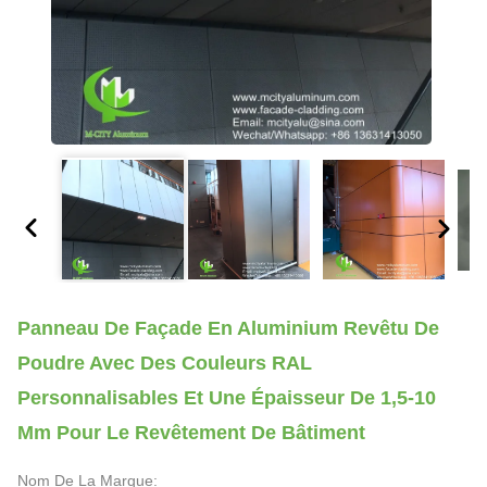
Panneau De Façade En Aluminium Revêtu De
Poudre Avec Des Couleurs RAL
Personnalisables Et Une Épaisseur De 1,5-10
Mm Pour Le Revêtement De Bâtiment
Nom De La Marque: