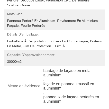
Perforé, Découpe Laser, Perforation CNC De Tourelle, 
Sculpté, Gravé
Mots Clés:
Panneau Perforé En Aluminium, Revêtement En Aluminium, 
Façade, Feuille Perforée
Détails D'emballage:
Emballage À L'exportation, Boîtiers En Contreplaqué, Boîtiers 
En Métal, Film De Protection + Film À 
Capacité D'approvisionnement:
30000m2
bardage de façade en métal 
aluminium
, 
façade en panneau massif en 
Mettre en évidence:
aluminium
, 
panneaux de façade perforés en 
aluminium