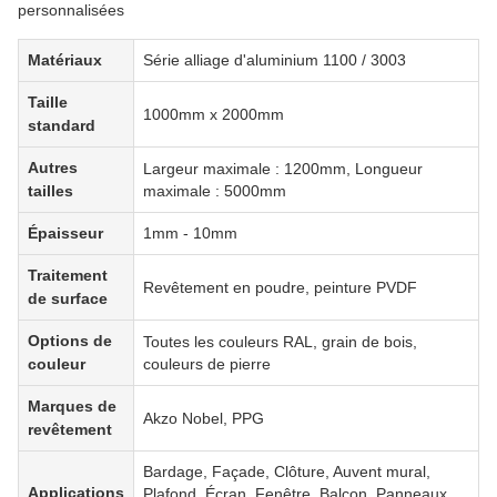
personnalisées
Matériaux
Série alliage d'aluminium 1100 / 3003
Taille
1000mm x 2000mm
standard
Autres
Largeur maximale : 1200mm, Longueur
tailles
maximale : 5000mm
Épaisseur
1mm - 10mm
Traitement
Revêtement en poudre, peinture PVDF
de surface
Options de
Toutes les couleurs RAL, grain de bois,
couleur
couleurs de pierre
Marques de
Akzo Nobel, PPG
revêtement
Bardage, Façade, Clôture, Auvent mural,
Applications
Plafond, Écran, Fenêtre, Balcon, Panneaux