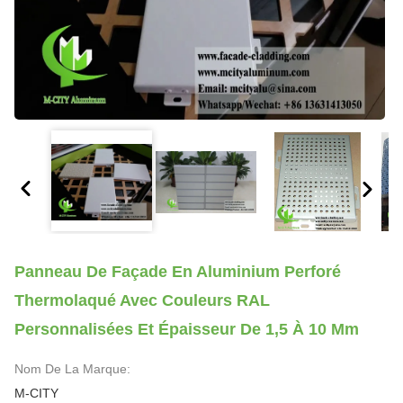
Panneau De Façade En Aluminium Perforé
Thermolaqué Avec Couleurs RAL
Personnalisées Et Épaisseur De 1,5 À 10 Mm
Nom De La Marque:
M-CITY