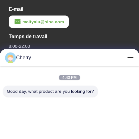
E-mail
mcityalu@sina.com
Temps de travail
8:00-22:00
Cherry
Notre adresse
Adresse de l'entreprise
4:43 PM
Le parc industriel de Hegui, Lishui, Nanhai Foshan
Guangdong P.R.China.
Good day, what product are you looking for?
Adresse de l'usine
Le parc industriel de Hegui, Lishui, Nanhai Foshan
Guangdong P.R.China.
Télégramme
0086-13631413050