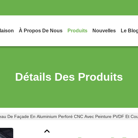
aison
À Propos De Nous
Produits
Nouvelles
Le Blo
Détails Des Produits
au De Façade En Aluminium Perforé CNC Avec Peinture PVDF Et Coul