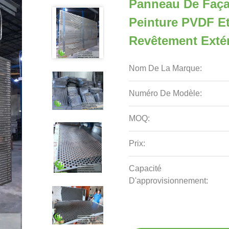
Panneau De Faça
Peinture PVDF E
Revêtement Extér
Nom De La Marque:
Numéro De Modèle:
MOQ:
Prix:
Capacité
D'approvisionnement: