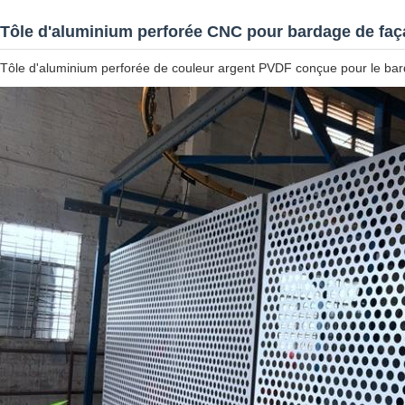
Tôle d'aluminium perforée CNC pour bardage de faç
Tôle d'aluminium perforée de couleur argent PVDF conçue pour le barda