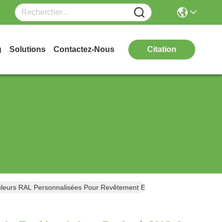
g
Solutions
Contactez-Nous
Citation
eurs RAL Personnalisées Pour Revêtement Extérieur