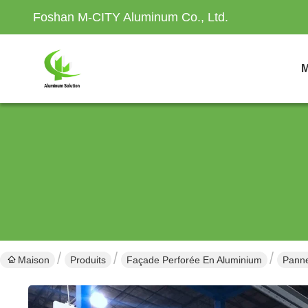
Foshan M-CITY Aluminum Co., Ltd.
M
Maison
Produits
Façade Perforée En Aluminium
Panne