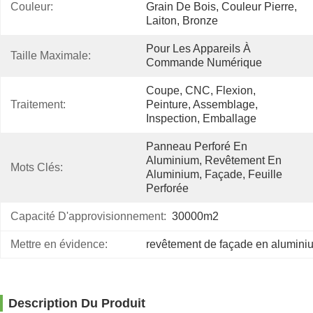
Couleur:
Grain De Bois, Couleur Pierre, 
Laiton, Bronze
Pour Les Appareils À 
Taille Maximale:
Commande Numérique
Coupe, CNC, Flexion, 
Traitement:
Peinture, Assemblage, 
Inspection, Emballage
Panneau Perforé En 
Aluminium, Revêtement En 
Mots Clés:
Aluminium, Façade, Feuille 
Perforée
Capacité D'approvisionnement:
30000m2
Mettre en évidence:
revêtement de façade en alumini
Description Du Produit