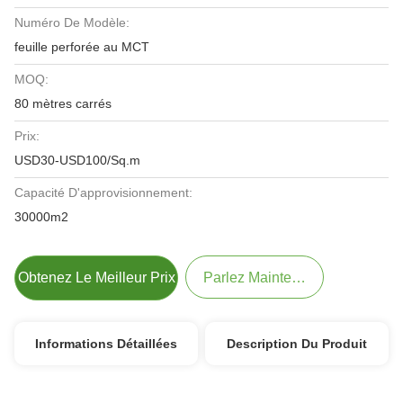
Numéro De Modèle:
feuille perforée au MCT
MOQ:
80 mètres carrés
Prix:
USD30-USD100/Sq.m
Capacité D'approvisionnement:
30000m2
Obtenez Le Meilleur Prix
Parlez Maintenant.
Informations Détaillées
Description Du Produit