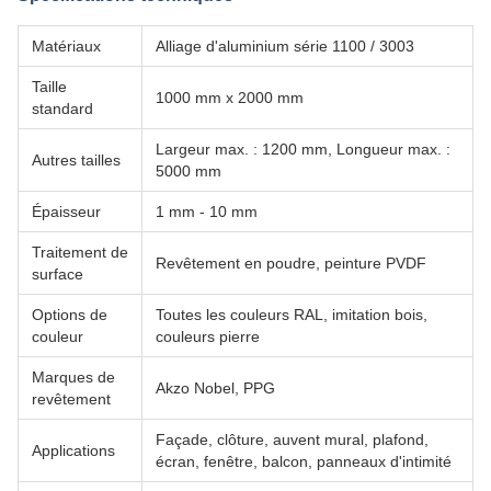
Matériaux
Alliage d'aluminium série 1100 / 3003
Taille
1000 mm x 2000 mm
standard
Largeur max. : 1200 mm, Longueur max. :
Autres tailles
5000 mm
Épaisseur
1 mm - 10 mm
Traitement de
Revêtement en poudre, peinture PVDF
surface
Options de
Toutes les couleurs RAL, imitation bois,
couleur
couleurs pierre
Marques de
Akzo Nobel, PPG
revêtement
Façade, clôture, auvent mural, plafond,
Applications
écran, fenêtre, balcon, panneaux d'intimité