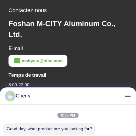
Contactez-nous
Foshan M-CITY Aluminum Co.,
Ltd.
E-mail
mcityalu@sina.com
Temps de travail
8:00-22:00
Cherry
Notre adresse
Adresse de l'entreprise
9:58 PM
Le parc industriel de Hegui, Lishui, Nanhai Foshan
Guangdong P.R.China.
Good day, what product are you looking for?