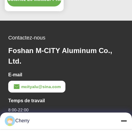
de découpe laser pour
revêtement de façade
Contactez-nous
Foshan M-CITY Aluminum Co.,
Ltd.
E-mail
mcityalu@sina.com
Temps de travail
8:00-22:00
Cherry
Notre adresse