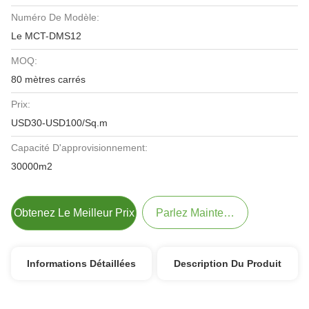
Numéro De Modèle:
Le MCT-DMS12
MOQ:
80 mètres carrés
Prix:
USD30-USD100/Sq.m
Capacité D'approvisionnement:
30000m2
Obtenez Le Meilleur Prix
Parlez Maintenant.
Informations Détaillées
Description Du Produit