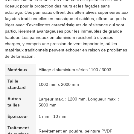
rideaux pour la protection des murs et les façades sans
éclairage. Ces panneaux offrent des alternatives supérieures aux
façades traditionnelles en mosaïque et sablées, offrant un poids
léger avec d'excellentes caractéristiques de résistance qui sont
particulièrement avantageuses pour les immeubles de grande
hauteur. Les panneaux en aluminium résistent à diverses
charges, y compris une pression de vent importante, où les
matériaux traditionnels peuvent échouer en raison de problèmes
de déformation.
Matériaux
Alliage d'aluminium séries 1100 / 3003
Taille
1000 mm x 2000 mm
standard
Autres
Largeur max. : 1200 mm, Longueur max. :
tailles
5000 mm
Épaisseur
1 mm - 10 mm
Traitement
Revêtement en poudre, peinture PVDF
de surface