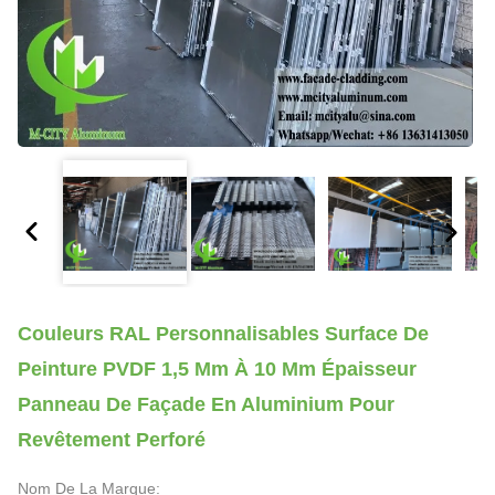
Couleurs RAL Personnalisables Surface De
Peinture PVDF 1,5 Mm À 10 Mm Épaisseur
Panneau De Façade En Aluminium Pour
Revêtement Perforé
Nom De La Marque: