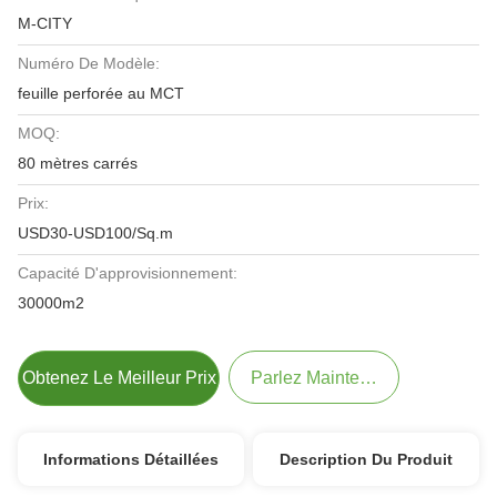
M-CITY
Numéro De Modèle:
feuille perforée au MCT
MOQ:
80 mètres carrés
Prix:
USD30-USD100/Sq.m
Capacité D'approvisionnement:
30000m2
Obtenez Le Meilleur Prix
Parlez Maintenant.
Informations Détaillées
Description Du Produit