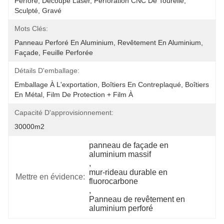
Perforé, Découpe Laser, Perforation CNC De Tourelle, 
Sculpté, Gravé
Mots Clés:
Panneau Perforé En Aluminium, Revêtement En Aluminium, 
Façade, Feuille Perforée
Détails D'emballage:
Emballage À L'exportation, Boîtiers En Contreplaqué, Boîtiers 
En Métal, Film De Protection + Film À 
Capacité D'approvisionnement:
30000m2
panneau de façade en 
aluminium massif
, 
mur-rideau durable en 
Mettre en évidence:
fluorocarbone
, 
Panneau de revêtement en 
aluminium perforé