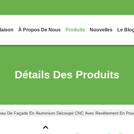
aison
À Propos De Nous
Produits
Nouvelles
Le Blo
Détails Des Produits
au De Façade En Aluminium Découpé CNC Avec Revêtement En Poudr