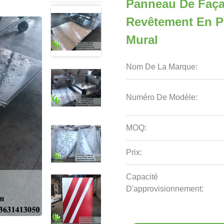
Panneau De Faç
Revêtement En P
Mural
Nom De La Marque:
Numéro De Modèle:
MOQ:
Prix:
Capacité
D'approvisionnement: