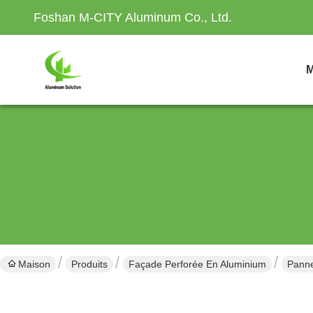
Foshan M-CITY Aluminum Co., Ltd.
M
Maison
Produits
Façade Perforée En Aluminium
Panne