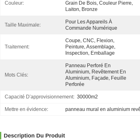
Couleur:
Grain De Bois, Couleur Pierre, 
Laiton, Bronze
Pour Les Appareils À 
Taille Maximale:
Commande Numérique
Coupe, CNC, Flexion, 
Traitement:
Peinture, Assemblage, 
Inspection, Emballage
Panneau Perforé En 
Aluminium, Revêtement En 
Mots Clés:
Aluminium, Façade, Feuille 
Perforée
Capacité D'approvisionnement:
30000m2
Mettre en évidence:
panneau mural en aluminium revê
Description Du Produit