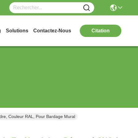
g
Solutions
Contactez-Nous
Citation
e, Couleur RAL, Pour Bardage Mural