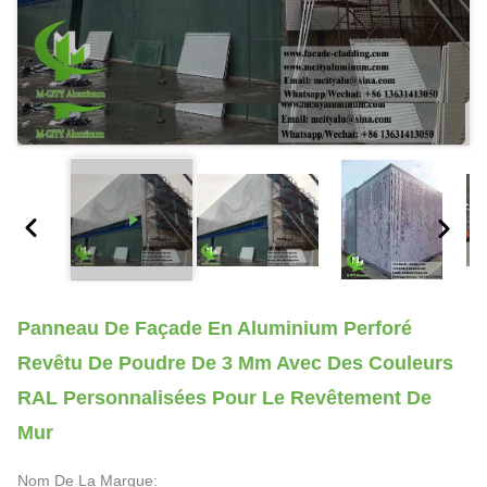
Panneau De Façade En Aluminium Perforé
Revêtu De Poudre De 3 Mm Avec Des Couleurs
RAL Personnalisées Pour Le Revêtement De
Mur
Nom De La Marque: