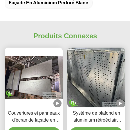
Façade En Aluminium Perforé Blanc
Produits Connexes
Couvertures et panneaux
Système de plafond en
d'écran de façade en
aluminium rétroéclairé
aluminium perforé à
perforé personnalisé avec