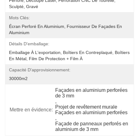
Perforé, Découpe Laser, Perforation CNC De Tourelle, 
Sculpté, Gravé
Mots Clés:
Écran Perforé En Aluminium, Fournisseur De Façades En 
Aluminium
Détails D'emballage:
Emballage À L'exportation, Boîtiers En Contreplaqué, Boîtiers 
En Métal, Film De Protection + Film À 
Capacité D'approvisionnement:
30000m2
Façades en aluminium perforées 
de 3 mm
, 
Projet de revêtement murale 
Mettre en évidence:
Façades en aluminium perforées
, 
Façade de panneaux perforés en 
aluminium de 3 mm