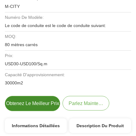
M-CITY
Numéro De Modèle:
Le code de conduite est le code de conduite suivant:
MOQ:
80 mètres carrés
Prix:
USD30-USD100/Sq.m
Capacité D'approvisionnement:
30000m2
Obtenez Le Meilleur Prix
Parlez Maintenant.
Informations Détaillées
Description Du Produit