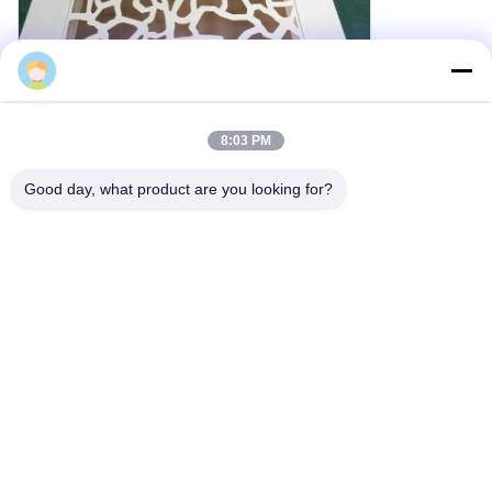
Cherry
8:03 PM
Good day, what product are you looking for?
Panneau décoratif extérieur en aluminium avec trous
ronds