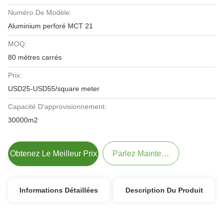
Numéro De Modèle:
Aluminium perforé MCT 21
MOQ:
80 mètres carrés
Prix:
USD25-USD55/square meter
Capacité D'approvisionnement:
30000m2
Obtenez Le Meilleur Prix
Parlez Maintenant.
Informations Détaillées
Description Du Produit