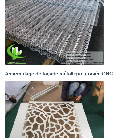
Assemblage de façade métallique gravée CNC