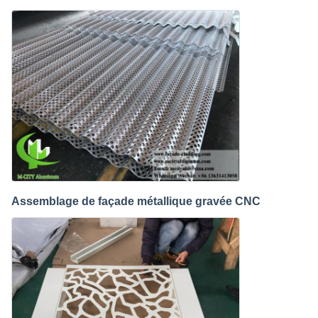
Assemblage de façade métallique gravée CNC