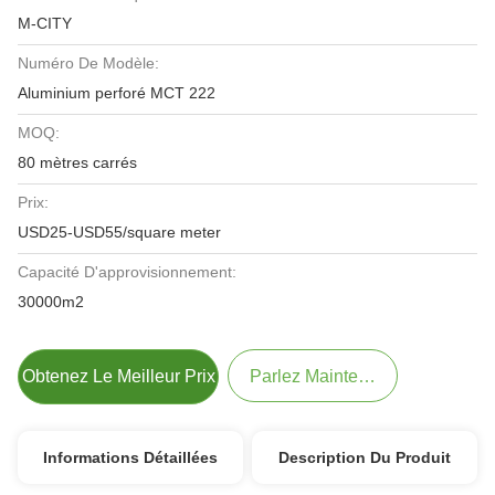
M-CITY
Numéro De Modèle:
Aluminium perforé MCT 222
MOQ:
80 mètres carrés
Prix:
USD25-USD55/square meter
Capacité D'approvisionnement:
30000m2
Obtenez Le Meilleur Prix
Parlez Maintenant.
Informations Détaillées
Description Du Produit