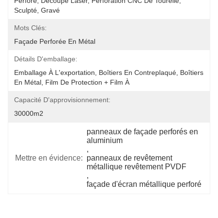
Perforé, Découpe Laser, Perforation CNC De Tourelle, 
Sculpté, Gravé
Mots Clés:
Façade Perforée En Métal
Détails D'emballage:
Emballage À L'exportation, Boîtiers En Contreplaqué, Boîtiers 
En Métal, Film De Protection + Film À 
Capacité D'approvisionnement:
30000m2
panneaux de façade perforés en 
aluminium
, 
Mettre en évidence:
panneaux de revêtement 
métallique revêtement PVDF
, 
façade d'écran métallique perforé