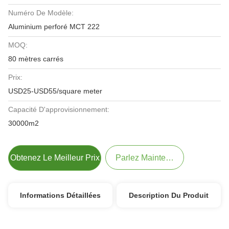
Numéro De Modèle:
Aluminium perforé MCT 222
MOQ:
80 mètres carrés
Prix:
USD25-USD55/square meter
Capacité D'approvisionnement:
30000m2
Obtenez Le Meilleur Prix
Parlez Maintenant.
Informations Détaillées
Description Du Produit