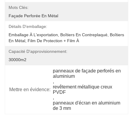
Mots Clés:
Façade Perforée En Métal
Détails D'emballage:
Emballage À L'exportation, Boîtiers En Contreplaqué, Boîtiers 
En Métal, Film De Protection + Film À 
Capacité D'approvisionnement:
30000m2
panneaux de façade perforés en 
aluminium
, 
revêtement métallique creux 
Mettre en évidence:
PVDF
, 
panneaux d'écran en aluminium 
de 3 mm