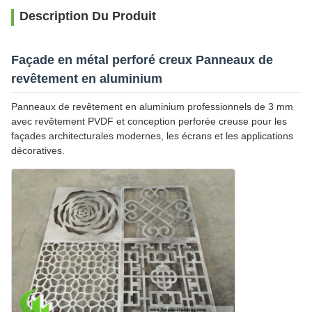
Description Du Produit
Façade en métal perforé creux Panneaux de
revêtement en aluminium
Panneaux de revêtement en aluminium professionnels de 3 mm
avec revêtement PVDF et conception perforée creuse pour les
façades architecturales modernes, les écrans et les applications
décoratives.