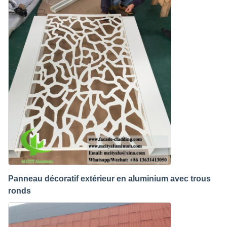
Cherry
7:32 AM
Good day, what product are you looking for?
Panneau décoratif extérieur en aluminium avec trous
ronds