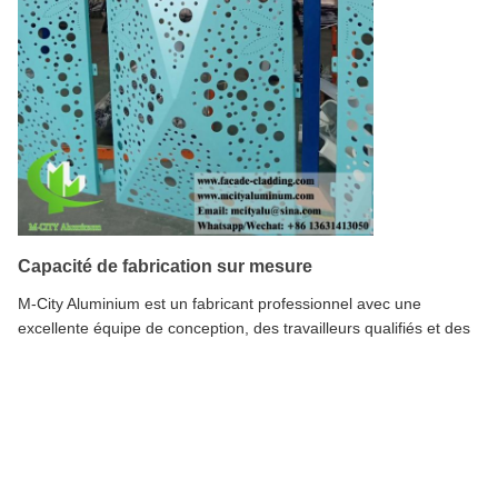
Capacité de fabrication sur mesure
M-City Aluminium est un fabricant professionnel avec une
excellente équipe de conception, des travailleurs qualifiés et des
installations CNC avancées.Nous produisons des panneaux en
aluminium selon les exigences du client pour les dimensions, les
spécifications, les formes, les structures, les couleurs et les
budgets compétitifs.
Photo
Nous fournissons un soutien complet, y compris la mesure du site
par nos ingénieurs, la préparation des dessins d'atelier et les
Video Call