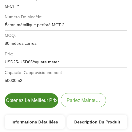
M-CITY
Numéro De Modèle:
Écran métallique perforé MCT 2
MOQ:
80 mètres carrés
Prix:
USD25-USD65/square meter
Capacité D'approvisionnement:
50000m2
Obtenez Le Meilleur Prix
Parlez Maintenant.
Informations Détaillées
Description Du Produit