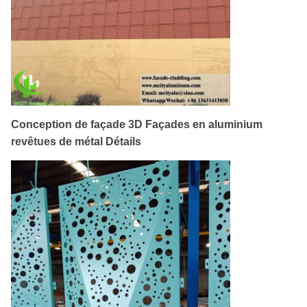
Conception de façade 3D Façades en aluminium
revêtues de métal Détails
Cherry
11:08 PM
Good day, what product are you looking for?