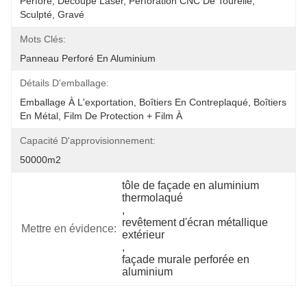
Perforé, Découpe Laser, Perforation CNC De Tourelle, 
Sculpté, Gravé
Mots Clés:
Panneau Perforé En Aluminium
Détails D'emballage:
Emballage À L'exportation, Boîtiers En Contreplaqué, Boîtiers 
En Métal, Film De Protection + Film À 
Capacité D'approvisionnement:
50000m2
tôle de façade en aluminium 
thermolaqué
, 
revêtement d'écran métallique 
Mettre en évidence:
extérieur
, 
façade murale perforée en 
aluminium