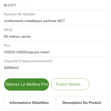
M-CITY
Numéro De Modèle:
revêtements métalliques perforés MCT
MOQ:
80 mètres carrés
Prix:
USD25-USD55/square meter
Capacité D'approvisionnement:
60000m2
Obtenez Le Meilleur Prix
Parlez Maintenant.
Informations Détaillées
Description Du Produit