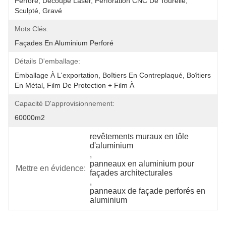
Perforé, Découpe Laser, Perforation CNC De Tourelle, 
Sculpté, Gravé
Mots Clés:
Façades En Aluminium Perforé
Détails D'emballage:
Emballage À L'exportation, Boîtiers En Contreplaqué, Boîtiers 
En Métal, Film De Protection + Film À 
Capacité D'approvisionnement:
60000m2
revêtements muraux en tôle 
d'aluminium
, 
panneaux en aluminium pour 
Mettre en évidence:
façades architecturales
, 
panneaux de façade perforés en 
aluminium