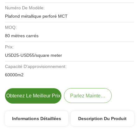
Numéro De Modèle:
Plafond métallique perforé MCT
MOQ:
80 mètres carrés
Prix:
USD25-USD55/square meter
Capacité D'approvisionnement:
60000m2
Obtenez Le Meilleur Prix
Parlez Maintenant.
Informations Détaillées
Description Du Produit