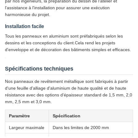
Panneau décoratif extérieur en aluminium avec trous
12:01 PM
ronds
Good day, what product are you looking for?
Détails de la façade en 3D