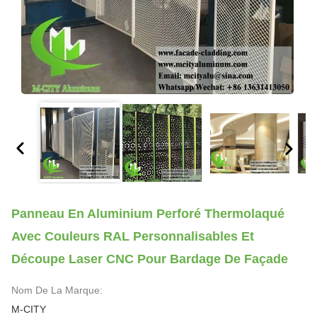
Panneau En Aluminium Perforé Thermolaqué
Avec Couleurs RAL Personnalisables Et
Découpe Laser CNC Pour Bardage De Façade
Nom De La Marque:
M-CITY