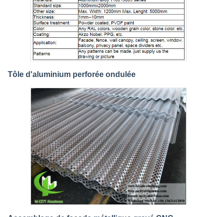
Tôle d'aluminium perforée ondulée