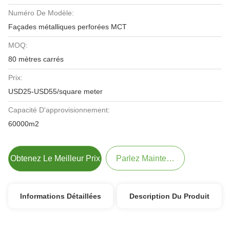
Numéro De Modèle:
Façades métalliques perforées MCT
MOQ:
80 mètres carrés
Prix:
USD25-USD55/square meter
Capacité D'approvisionnement:
60000m2
Obtenez Le Meilleur Prix
Parlez Maintenant.
Informations Détaillées
Description Du Produit