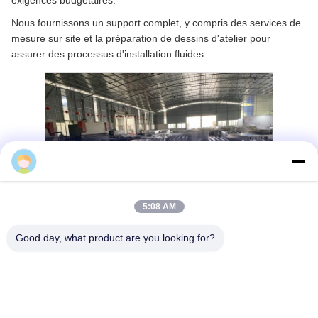
exigences budgétaires.
Nous fournissons un support complet, y compris des services de
mesure sur site et la préparation de dessins d'atelier pour
assurer des processus d'installation fluides.
Cherry
5:08 AM
Good day, what product are you looking for?
Spécifications du produit
Nos panneaux de revêtement métallique sont fabriqués à partir
de tôles d'alliage d'aluminium de haute qualité et de haute