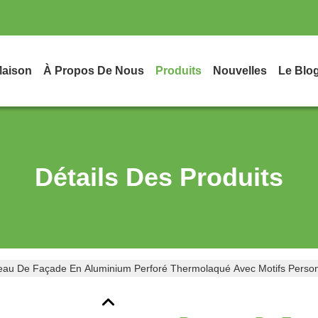
aison
À Propos De Nous
Produits
Nouvelles
Le Blo
Détails Des Produits
au De Façade En Aluminium Perforé Thermolaqué Avec Motifs Person