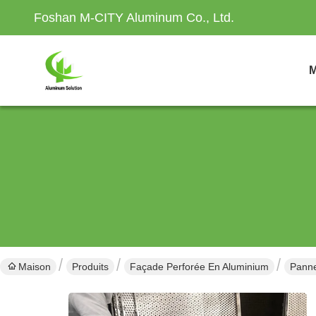
Foshan M-CITY Aluminum Co., Ltd.
M
Maison
Produits
Façade Perforée En Aluminium
Panne