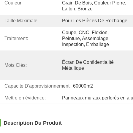
Couleur:
Grain De Bois, Couleur Pierre, 
Laiton, Bronze
Taille Maximale:
Pour Les Pièces De Rechange
Coupe, CNC, Flexion, 
Traitement:
Peinture, Assemblage, 
Inspection, Emballage
Écran De Confidentialité 
Mots Clés:
Métallique
Capacité D'approvisionnement:
60000m2
Mettre en évidence:
Panneaux muraux perforés en al
Description Du Produit