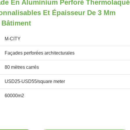
de En Aluminium Perforé Thermolaqué
onnalisables Et Épaisseur De 3 Mm
 Bâtiment
M-CITY
Façades perforées architecturales
80 mètres carrés
USD25-USD55/square meter
60000m2