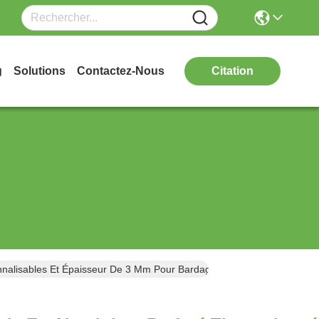
g
Solutions
Contactez-Nous
Citation
nalisables Et Épaisseur De 3 Mm Pour Bardage De Bâtiment