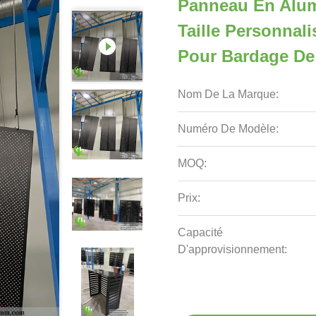
Panneau En Alum
Taille Personnal
Pour Bardage De
Nom De La Marque:
Numéro De Modèle:
MOQ:
Prix:
Capacité
D'approvisionnement: