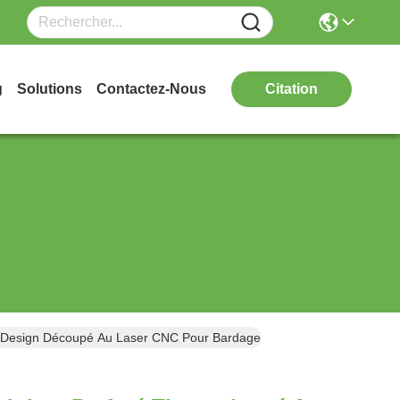
g
Solutions
Contactez-Nous
Citation
Et Design Découpé Au Laser CNC Pour Bardage De Façade