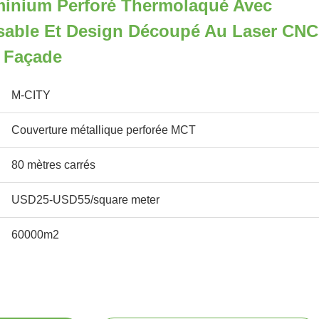
inium Perforé Thermolaqué Avec
isable Et Design Découpé Au Laser CNC
 Façade
M-CITY
Couverture métallique perforée MCT
80 mètres carrés
USD25-USD55/square meter
60000m2