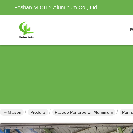
Foshan M-CITY Aluminum Co., Ltd.
M
Maison
Produits
Façade Perforée En Aluminium
Panne