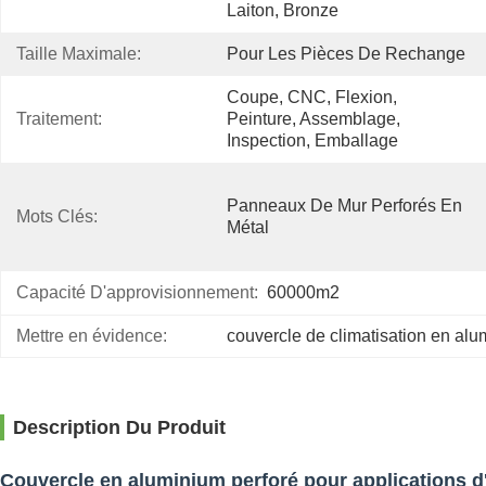
Laiton, Bronze
Taille Maximale:
Pour Les Pièces De Rechange
Coupe, CNC, Flexion, 
Traitement:
Peinture, Assemblage, 
Inspection, Emballage
Panneaux De Mur Perforés En 
Mots Clés:
Métal
Capacité D'approvisionnement:
60000m2
Mettre en évidence:
couvercle de climatisation en alu
Description Du Produit
Couvercle en aluminium perforé pour applications d'