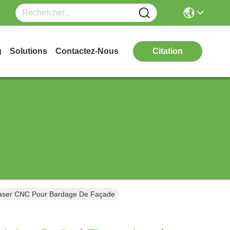
g
Solutions
Contactez-Nous
Citation
aser CNC Pour Bardage De Façade