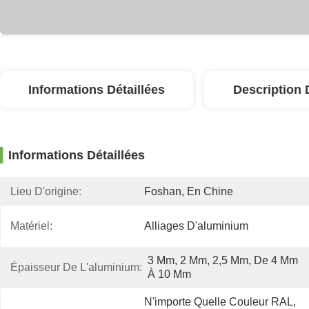
Informations Détaillées
Description 
Informations Détaillées
Lieu D'origine:
Foshan, En Chine
Matériel:
Alliages D'aluminium
3 Mm, 2 Mm, 2,5 Mm, De 4 Mm 
Épaisseur De L'aluminium:
À 10 Mm
N'importe Quelle Couleur RAL, 