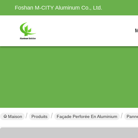
Foshan M-CITY Aluminum Co., Ltd.
M
Maison
Produits
Façade Perforée En Aluminium
Panne