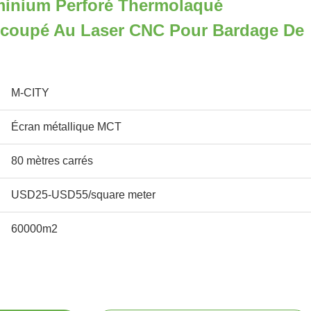
inium Perforé Thermolaqué
coupé Au Laser CNC Pour Bardage De
M-CITY
Écran métallique MCT
80 mètres carrés
USD25-USD55/square meter
60000m2