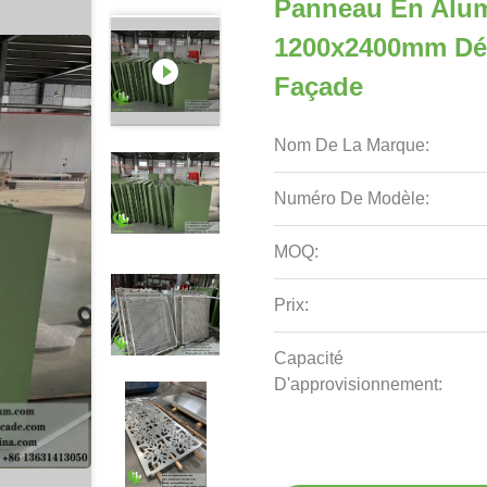
Panneau En Alum
1200x2400mm Dé
Façade
Nom De La Marque:
Numéro De Modèle:
MOQ:
Prix:
Capacité
D'approvisionnement: