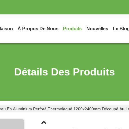
aison
À Propos De Nous
Produits
Nouvelles
Le Blo
Détails Des Produits
au En Aluminium Perforé Thermolaqué 1200x2400mm Découpé Au L