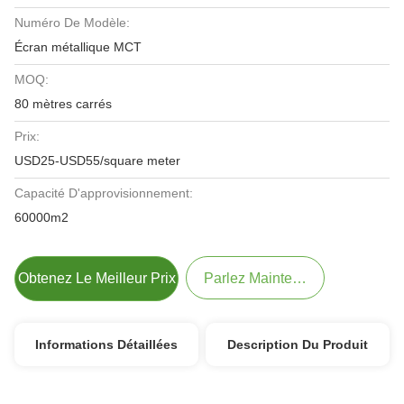
Numéro De Modèle:
Écran métallique MCT
MOQ:
80 mètres carrés
Prix:
USD25-USD55/square meter
Capacité D'approvisionnement:
60000m2
Obtenez Le Meilleur Prix
Parlez Maintenant.
Informations Détaillées
Description Du Produit