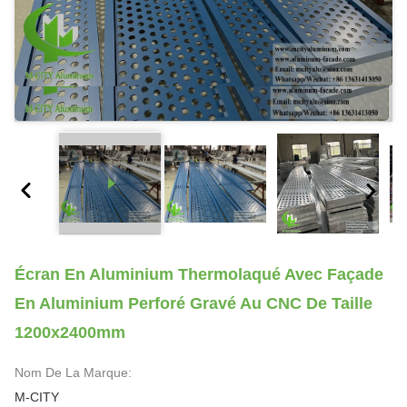
Écran En Aluminium Thermolaqué Avec Façade
En Aluminium Perforé Gravé Au CNC De Taille
1200x2400mm
Nom De La Marque:
M-CITY