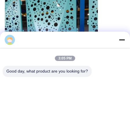
Cherry
3:05 PM
Good day, what product are you looking for?
Capacités de fabrication personnalisée
En tant que fabricant professionnel, M-City Aluminum dispose
d'une excellente équipe de conception et d'ouvriers qualifiés avec