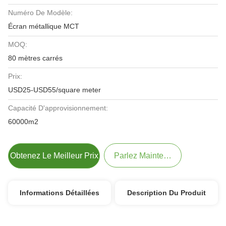
Numéro De Modèle:
Écran métallique MCT
MOQ:
80 mètres carrés
Prix:
USD25-USD55/square meter
Capacité D'approvisionnement:
60000m2
Obtenez Le Meilleur Prix
Parlez Maintenant.
Informations Détaillées
Description Du Produit