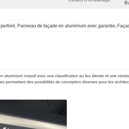
Bu
perforé
, 
Panneau de façade en aluminium avec garantie
, 
Façad
n aluminium massif avec une classification au feu élevée et une résist
en permettant des possibilités de conception diverses pour les architec