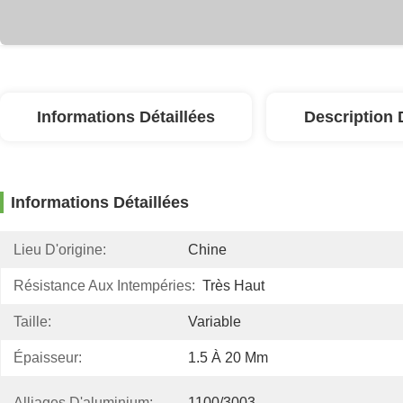
Informations Détaillées
Description 
Informations Détaillées
Lieu D'origine:
Chine
Résistance Aux Intempéries:
Très Haut
Taille:
Variable
Épaisseur:
1.5 À 20 Mm
Alliages D'aluminium:
1100/3003