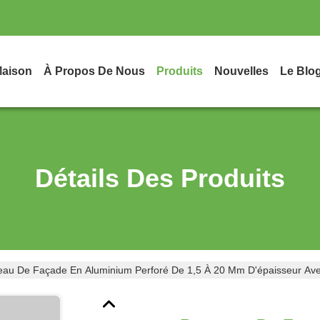
aison
À Propos De Nous
Produits
Nouvelles
Le Blo
Détails Des Produits
au De Façade En Aluminium Perforé De 1,5 À 20 Mm D'épaisseur Avec