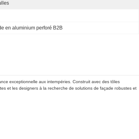
lles
e en aluminium perforé B2B
ance exceptionnelle aux intempéries. Construit avec des tôles
tes et les designers à la recherche de solutions de façade robustes et