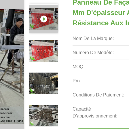
Panneau De Faça
Mm D'épaisseur A
Résistance Aux I
Nom De La Marque:
Numéro De Modèle:
MOQ:
Prix:
Conditions De Paiement:
Capacité
D'approvisionnement: