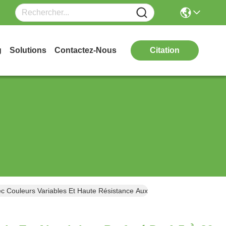
g
Solutions
Contactez-Nous
Citation
 Couleurs Variables Et Haute Résistance Aux Intempéries