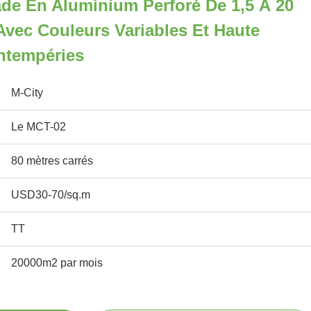
de En Aluminium Perforé De 1,5 À 20
vec Couleurs Variables Et Haute
ntempéries
M-City
Le MCT-02
80 mètres carrés
USD30-70/sq.m
TT
20000m2 par mois