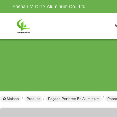
Foshan M-CITY Aluminum Co., Ltd.
M
Maison
Produits
Façade Perforée En Aluminium
Panne