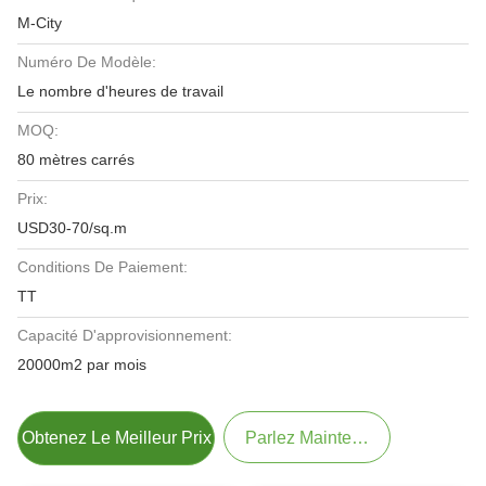
M-City
Numéro De Modèle:
Le nombre d'heures de travail
MOQ:
80 mètres carrés
Prix:
USD30-70/sq.m
Conditions De Paiement:
TT
Capacité D'approvisionnement:
20000m2 par mois
Obtenez Le Meilleur Prix
Parlez Maintenant.