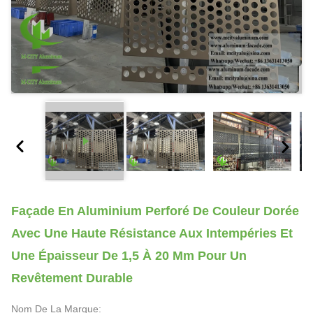
Façade En Aluminium Perforé De Couleur Dorée
Avec Une Haute Résistance Aux Intempéries Et
Une Épaisseur De 1,5 À 20 Mm Pour Un
Revêtement Durable
Nom De La Marque: