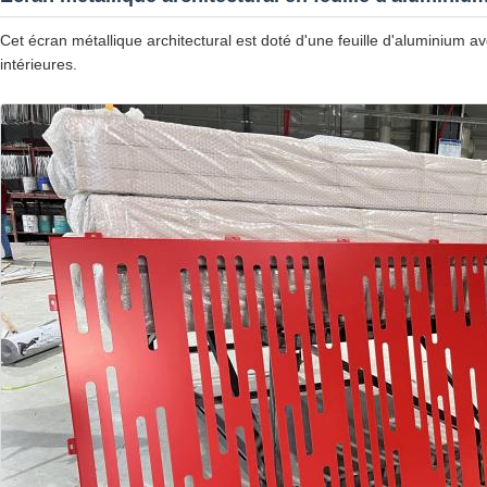
Cet écran métallique architectural est doté d'une feuille d'aluminium a
intérieures.