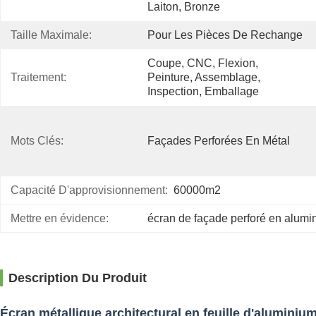
Laiton, Bronze
Taille Maximale:
Pour Les Pièces De Rechange
Coupe, CNC, Flexion, 
Traitement:
Peinture, Assemblage, 
Inspection, Emballage
Mots Clés:
Façades Perforées En Métal
Capacité D'approvisionnement:
60000m2
Mettre en évidence:
écran de façade perforé en alumi
Description Du Produit
Écran métallique architectural en feuille d'alumini