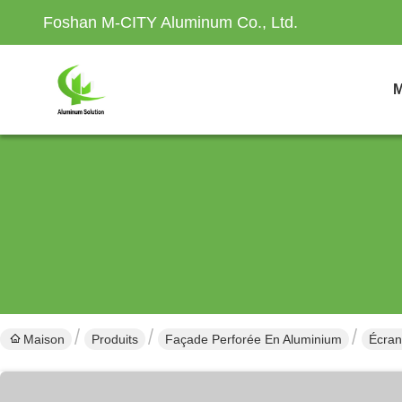
Foshan M-CITY Aluminum Co., Ltd.
M
Maison
Produits
Façade Perforée En Aluminium
Écran