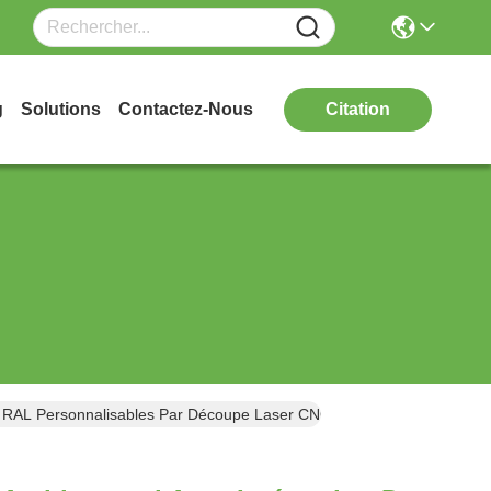
g
Solutions
Contactez-Nous
Citation
rs RAL Personnalisables Par Découpe Laser CNC