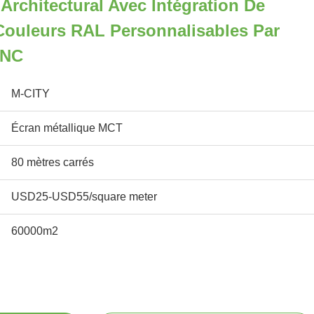
Architectural Avec Intégration De
Couleurs RAL Personnalisables Par
CNC
M-CITY
Écran métallique MCT
80 mètres carrés
USD25-USD55/square meter
60000m2