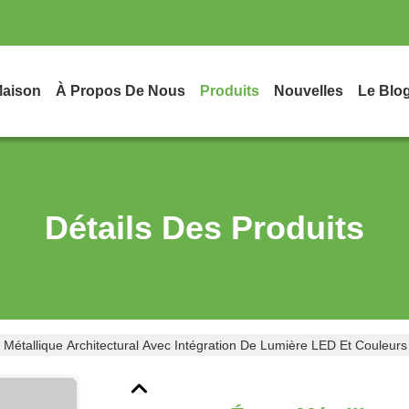
aison
À Propos De Nous
Produits
Nouvelles
Le Blo
Détails Des Produits
 Métallique Architectural Avec Intégration De Lumière LED Et Couleu