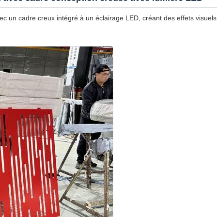
vec un cadre creux intégré à un éclairage LED, créant des effets visuel