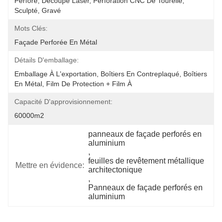
Perforé, Découpe Laser, Perforation CNC De Tourelle, 
Sculpté, Gravé
Mots Clés:
Façade Perforée En Métal
Détails D'emballage:
Emballage À L'exportation, Boîtiers En Contreplaqué, Boîtiers 
En Métal, Film De Protection + Film À 
Capacité D'approvisionnement:
60000m2
panneaux de façade perforés en 
aluminium
, 
feuilles de revêtement métallique 
Mettre en évidence:
architectonique
, 
Panneaux de façade perforés en 
aluminium