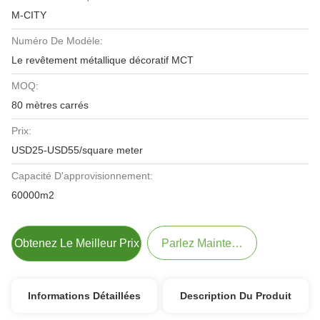
M-CITY
Numéro De Modèle:
Le revêtement métallique décoratif MCT
MOQ:
80 mètres carrés
Prix:
USD25-USD55/square meter
Capacité D'approvisionnement:
60000m2
Obtenez Le Meilleur Prix
Parlez Maintenant.
Informations Détaillées
Description Du Produit