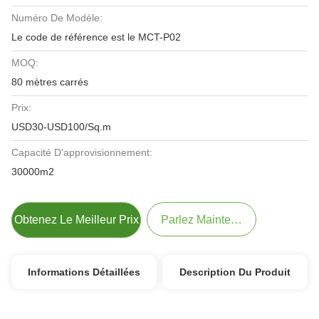
Numéro De Modèle:
Le code de référence est le MCT-P02
MOQ:
80 mètres carrés
Prix:
USD30-USD100/Sq.m
Capacité D'approvisionnement:
30000m2
Obtenez Le Meilleur Prix
Parlez Maintenant.
Informations Détaillées
Description Du Produit