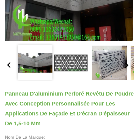
Panneau D'aluminium Perforé Revêtu De Poudre
Avec Conception Personnalisée Pour Les
Applications De Façade Et D'écran D'épaisseur
De 1,5-10 Mm
Nom De La Marque: