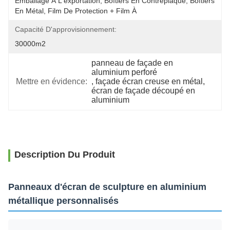
Emballage À L'exportation, Boîtiers En Contreplaqué, Boîtiers 
En Métal, Film De Protection + Film À 
Capacité D'approvisionnement:
30000m2
panneau de façade en 
aluminium perforé
Mettre en évidence:
, 
façade écran creuse en métal
, 
écran de façade découpé en 
aluminium
Description Du Produit
Panneaux d'écran de sculpture en aluminium
métallique personnalisés