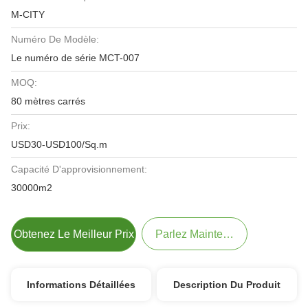
M-CITY
Numéro De Modèle:
Le numéro de série MCT-007
MOQ:
80 mètres carrés
Prix:
USD30-USD100/Sq.m
Capacité D'approvisionnement:
30000m2
Obtenez Le Meilleur Prix
Parlez Maintenant.
Informations Détaillées
Description Du Produit