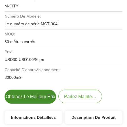
M-CITY
Numéro De Modèle:
Le numéro de série MCT-004
MOQ:
80 mètres carrés
Prix:
USD30-USD100/Sq.m
Capacité D'approvisionnement:
30000m2
Obtenez Le Meilleur Prix
Parlez Maintenant.
Informations Détaillées
Description Du Produit