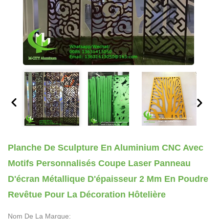
Planche De Sculpture En Aluminium CNC Avec
Motifs Personnalisés Coupe Laser Panneau
D'écran Métallique D'épaisseur 2 Mm En Poudre
Revêtue Pour La Décoration Hôtelière
Nom De La Marque: