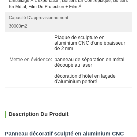
Emballage À L'exportation, Boîtiers En Contreplaqué, Boîtiers 
En Métal, Film De Protection + Film À 
Capacité D'approvisionnement:
30000m2
Plaque de sculpture en 
aluminium CNC d'une épaisseur 
de 2 mm
, 
Mettre en évidence:
panneau de séparation en métal 
découpé au laser
, 
décoration d'hôtel en façade 
d'aluminium perforé
Description Du Produit
Panneau décoratif sculpté en aluminium CNC