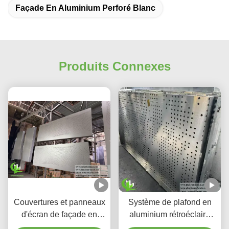
Façade En Aluminium Perforé Blanc
Produits Connexes
Couvertures et panneaux
Système de plafond en
d'écran de façade en
aluminium rétroéclairé
aluminium perforé à
perforé personnalisé avec