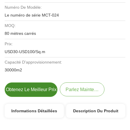
Numéro De Modèle:
Le numéro de série MCT-024
MOQ:
80 mètres carrés
Prix:
USD30-USD100/Sq.m
Capacité D'approvisionnement:
30000m2
Obtenez Le Meilleur Prix
Parlez Maintenant.
Informations Détaillées
Description Du Produit