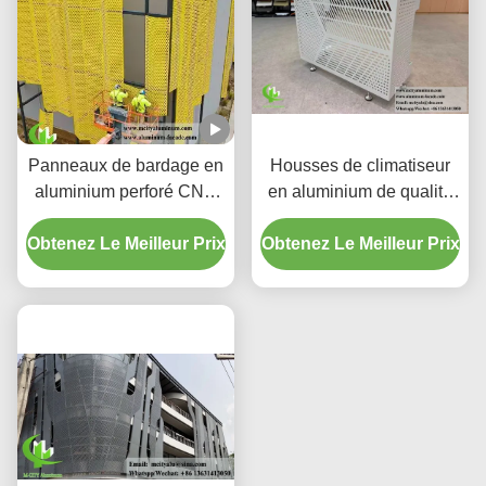
Panneaux de bardage en
Housses de climatiseur
aluminium perforé CNC
en aluminium de qualité
personnalisés avec
supérieure | Écrans de
Obtenez Le Meilleur Prix
alliage 3003 H14/H24 et
Obtenez Le Meilleur Prix
protection décoratifs
revêtement PVDF pour
façades