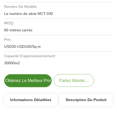
Numéro De Modèle:
Le numéro de série MCT-030
MOQ:
80 mètres carrés
Prix:
USD30-USD100/Sq.m
Capacité D'approvisionnement:
30000m2
Obtenez Le Meilleur Prix
Parlez Maintenant.
Informations Détaillées
Description Du Produit