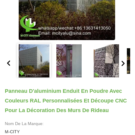
Panneau D'aluminium Enduit En Poudre Avec
Couleurs RAL Personnalisées Et Découpe CNC
Pour La Décoration Des Murs De Rideau
Nom De La Marque:
M-CITY