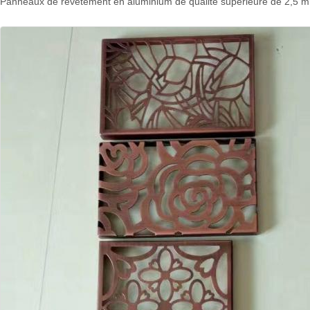
Panneaux de revêtement en aluminium de qualité supérieure de 2,5 mm d