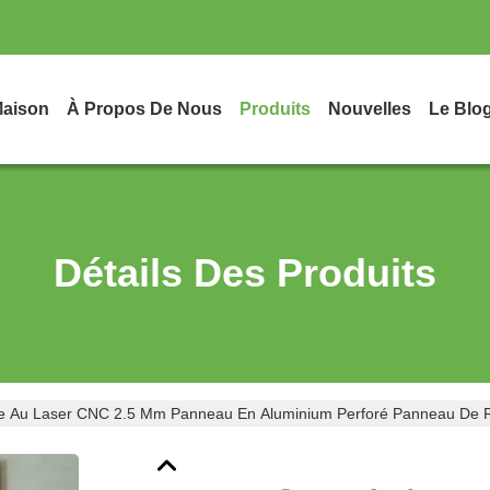
aison
À Propos De Nous
Produits
Nouvelles
Le Blo
Détails Des Produits
 Au Laser CNC 2.5 Mm Panneau En Aluminium Perforé Panneau De Re