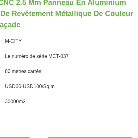
 CNC 2.5 Mm Panneau En Aluminium
 De Revêtement Métallique De Couleur
Façade
M-CITY
Le numéro de série MCT-037
80 mètres carrés
USD30-USD100/Sq.m
30000m2