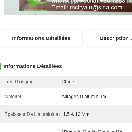
Informations Détaillées
Description 
Informations Détaillées
Lieu D'origine:
Chine
Matériel:
Alliages D'aluminium
Épaisseur De L'aluminium:
1.5 À 10 Mm
N'importe Quelle Couleur RAL, 