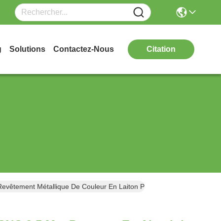
g
Solutions
Contactez-Nous
Citation
vêtement Métallique De Couleur En Laiton Pour Façade