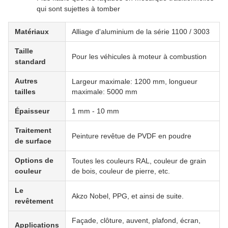
qui sont sujettes à tomber
Matériaux
Alliage d'aluminium de la série 1100 / 3003
Taille
Pour les véhicules à moteur à combustion
standard
Autres
Largeur maximale: 1200 mm, longueur
tailles
maximale: 5000 mm
Épaisseur
1 mm - 10 mm
Traitement
Peinture revêtue de PVDF en poudre
de surface
Options de
Toutes les couleurs RAL, couleur de grain
couleur
de bois, couleur de pierre, etc.
Le
Akzo Nobel, PPG, et ainsi de suite.
revêtement
Façade, clôture, auvent, plafond, écran,
Applications