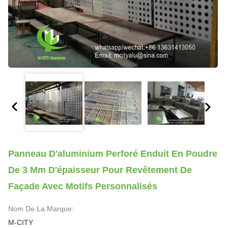
Panneau D'aluminium Perforé Enduit En Poudre
De 3 Mm D'épaisseur Pour Revêtement De
Façade Avec Motifs Personnalisés
Nom De La Marque:
M-CITY