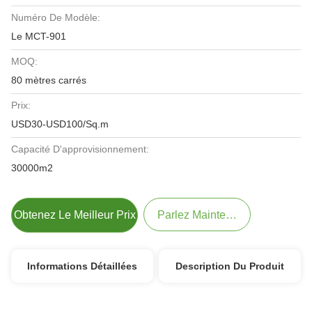
Numéro De Modèle:
Le MCT-901
MOQ:
80 mètres carrés
Prix:
USD30-USD100/Sq.m
Capacité D'approvisionnement:
30000m2
Obtenez Le Meilleur Prix
Parlez Maintenant.
Informations Détaillées
Description Du Produit