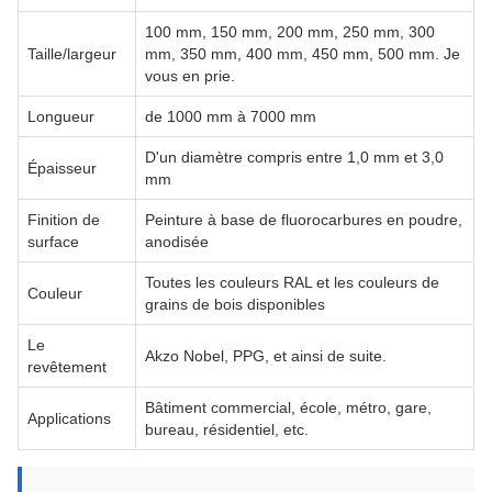
100 mm, 150 mm, 200 mm, 250 mm, 300
Taille/largeur
mm, 350 mm, 400 mm, 450 mm, 500 mm. Je
vous en prie.
Longueur
de 1000 mm à 7000 mm
D'un diamètre compris entre 1,0 mm et 3,0
Épaisseur
mm
Finition de
Peinture à base de fluorocarbures en poudre,
surface
anodisée
Toutes les couleurs RAL et les couleurs de
Couleur
grains de bois disponibles
Le
Akzo Nobel, PPG, et ainsi de suite.
revêtement
Bâtiment commercial, école, métro, gare,
Applications
bureau, résidentiel, etc.