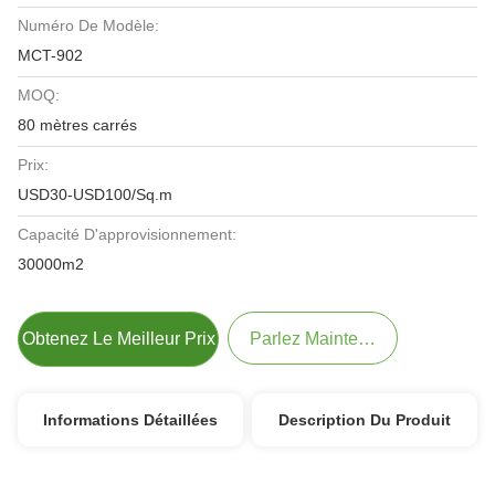
Numéro De Modèle:
MCT-902
MOQ:
80 mètres carrés
Prix:
USD30-USD100/Sq.m
Capacité D'approvisionnement:
30000m2
Obtenez Le Meilleur Prix
Parlez Maintenant.
Informations Détaillées
Description Du Produit