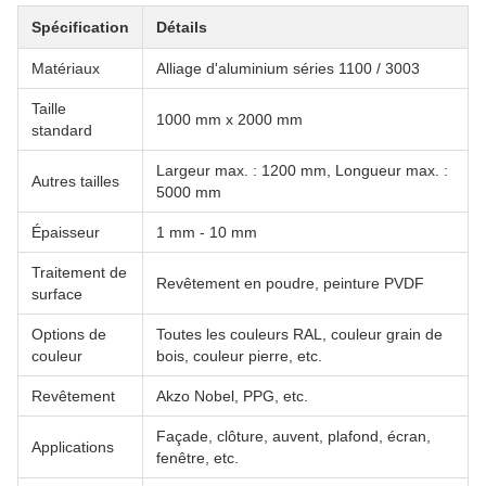
Spécification
Détails
Matériaux
Alliage d'aluminium séries 1100 / 3003
Taille
1000 mm x 2000 mm
standard
Largeur max. : 1200 mm, Longueur max. :
Autres tailles
5000 mm
Épaisseur
1 mm - 10 mm
Traitement de
Revêtement en poudre, peinture PVDF
surface
Options de
Toutes les couleurs RAL, couleur grain de
couleur
bois, couleur pierre, etc.
Revêtement
Akzo Nobel, PPG, etc.
Façade, clôture, auvent, plafond, écran,
Applications
fenêtre, etc.