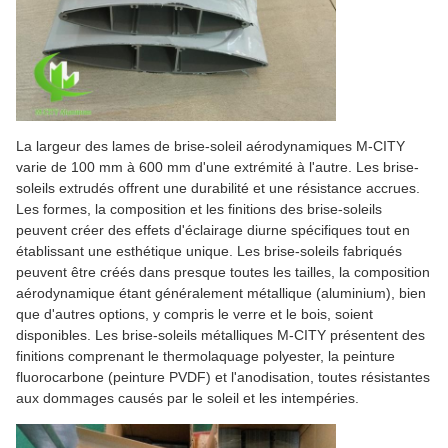
La largeur des lames de brise-soleil aérodynamiques M-CITY
varie de 100 mm à 600 mm d'une extrémité à l'autre. Les brise-
soleils extrudés offrent une durabilité et une résistance accrues.
Les formes, la composition et les finitions des brise-soleils
peuvent créer des effets d'éclairage diurne spécifiques tout en
établissant une esthétique unique. Les brise-soleils fabriqués
peuvent être créés dans presque toutes les tailles, la composition
aérodynamique étant généralement métallique (aluminium), bien
que d'autres options, y compris le verre et le bois, soient
disponibles. Les brise-soleils métalliques M-CITY présentent des
finitions comprenant le thermolaquage polyester, la peinture
fluorocarbone (peinture PVDF) et l'anodisation, toutes résistantes
aux dommages causés par le soleil et les intempéries.