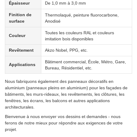
Épaisseur
De 1,0 mm à 3,0 mm
Finition de
Thermolaqué, peinture fluorocarbone,
surface
Anodisé
Toutes les couleurs RAL et couleurs
Couleur
imitation bois disponibles
Revêtement
Akzo Nobel, PPG, etc.
Bâtiment commercial, École, Métro, Gare,
Applications
Bureau, Résidentiel, etc.
Nous fabriquons également des panneaux décoratifs en
aluminium (panneaux pleins en aluminium) pour les façades de
bâtiments, les murs-rideaux, les revêtements, les clôtures, les
fenêtres, les écrans, les balcons et autres applications
architecturales.
Bienvenue à nous envoyer vos dessins et demandes - nous
ferons de notre mieux pour répondre aux exigences de votre
projet.