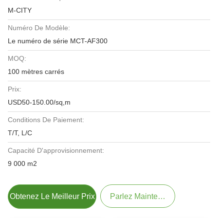
M-CITY
Numéro De Modèle:
Le numéro de série MCT-AF300
MOQ:
100 mètres carrés
Prix:
USD50-150.00/sq,m
Conditions De Paiement:
T/T, L/C
Capacité D'approvisionnement:
9 000 m2
Obtenez Le Meilleur Prix
Parlez Maintenant.