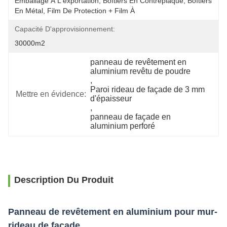
Emballage À L'exportation, Boîtiers En Contreplaqué, Boîtiers 
En Métal, Film De Protection + Film À 
Capacité D'approvisionnement:
30000m2
panneau de revêtement en 
aluminium revêtu de poudre
, 
Paroi rideau de façade de 3 mm 
Mettre en évidence:
d'épaisseur
, 
panneau de façade en 
aluminium perforé
Description Du Produit
Panneau de revêtement en aluminium pour mur-
rideau de façade