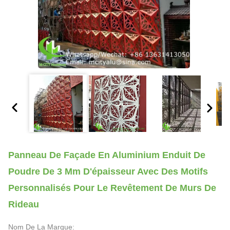
Panneau De Façade En Aluminium Enduit De
Poudre De 3 Mm D'épaisseur Avec Des Motifs
Personnalisés Pour Le Revêtement De Murs De
Rideau
Nom De La Marque: