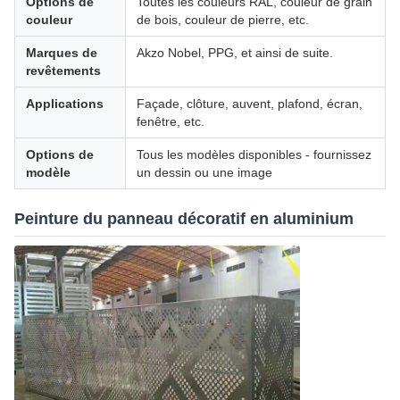
Options de
Toutes les couleurs RAL, couleur de grain
couleur
de bois, couleur de pierre, etc.
Marques de
Akzo Nobel, PPG, et ainsi de suite.
revêtements
Applications
Façade, clôture, auvent, plafond, écran,
fenêtre, etc.
Options de
Tous les modèles disponibles - fournissez
modèle
un dessin ou une image
Peinture du panneau décoratif en aluminium