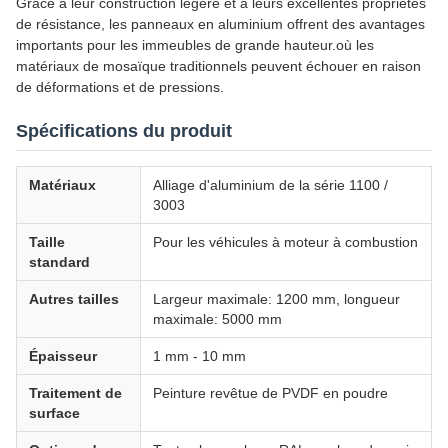
Grâce à leur construction légère et à leurs excellentes propriétés
de résistance, les panneaux en aluminium offrent des avantages
importants pour les immeubles de grande hauteur.où les
matériaux de mosaïque traditionnels peuvent échouer en raison
de déformations et de pressions.
Spécifications du produit
Matériaux
Alliage d'aluminium de la série 1100 /
3003
Taille
Pour les véhicules à moteur à combustion
standard
Autres tailles
Largeur maximale: 1200 mm, longueur
maximale: 5000 mm
Épaisseur
1 mm - 10 mm
Traitement de
Peinture revêtue de PVDF en poudre
surface