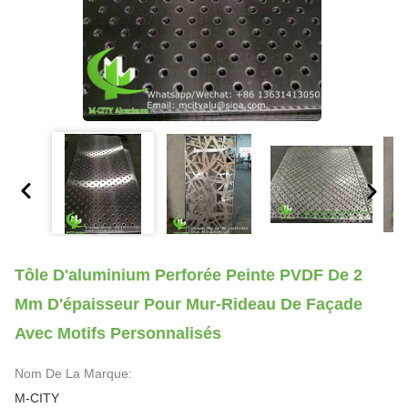
Tôle D'aluminium Perforée Peinte PVDF De 2
Mm D'épaisseur Pour Mur-Rideau De Façade
Avec Motifs Personnalisés
Nom De La Marque:
M-CITY