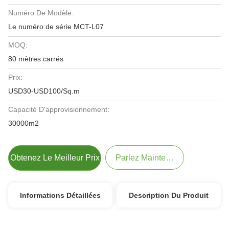
Numéro De Modèle:
Le numéro de série MCT-L07
MOQ:
80 mètres carrés
Prix:
USD30-USD100/Sq.m
Capacité D'approvisionnement:
30000m2
Obtenez Le Meilleur Prix
Parlez Maintenant.
Informations Détaillées
Description Du Produit